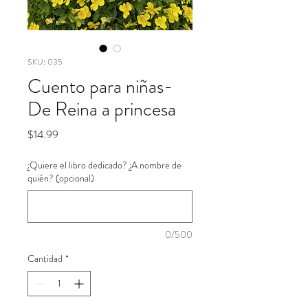
SKU: 035
Cuento para niñas-
De Reina a princesa
Precio
$14.99
¿Quiere el libro dedicado? ¿A nombre de
quién? (opcional)
0/500
Cantidad
*